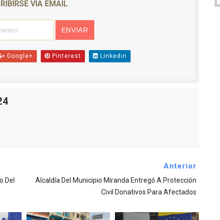
RIBIRSE VIA EMAIL
Google+
Pinterest
Linkedin
24
Anterior
o Del
Alcaldía Del Municipio Miranda Entregó A Protección
Civil Donativos Para Afectados