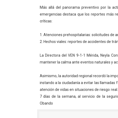
Más allá del panorama preventivo por la acti
emergencias destaca que los reportes más re
críticas:
1. Atenciones prehospitalarias: solicitudes de 
2. Hechos viales: reportes de accidentes de tráns
La Directora del VEN 9-1-1 Mérida, Neyla Con
mantener la calma ante eventos naturales y ac
Asimismo, la autoridad regional recordó la impo
instando a la ciudadanía a evitar las llamadas 
atención de vidas en situaciones de riesgo real
7 días de la semana, al servicio de la segur
Obando