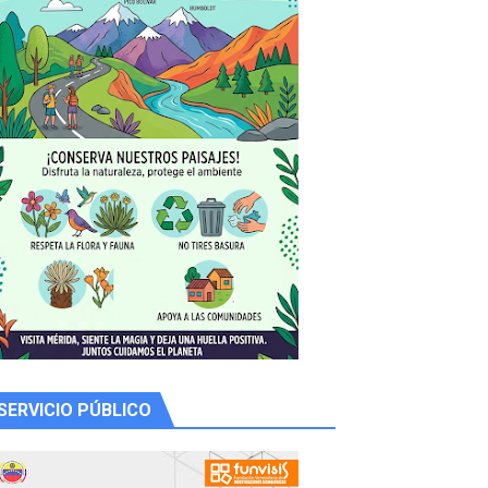
 productores
SERVICIO PÚBLICO