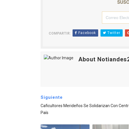
SUSC
Facebook
Twitter
COMPARTIR:
About Notiandes
Siguiente
Caficultores Merideños Se Solidarizan Con Centr
País