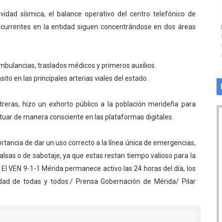
vidad sísmica, el balance operativo del centro telefónico de
currentes en la entidad siguen concentrándose en dos áreas
ambulancias, traslados médicos y primeros auxilios.
ito en las principales arterias viales del estado.
treras, hizo un exhorto público a la población merideña para
tuar de manera consciente en las plataformas digitales.
rtancia de dar un uso correcto a la línea única de emergencias,
falsas o de sabotaje, ya que estas restan tiempo valioso para la
. El VEN 9-1-1 Mérida permanece activo las 24 horas del día, los
idad de todas y todos./ Prensa Gobernación de Mérida/ Pilar