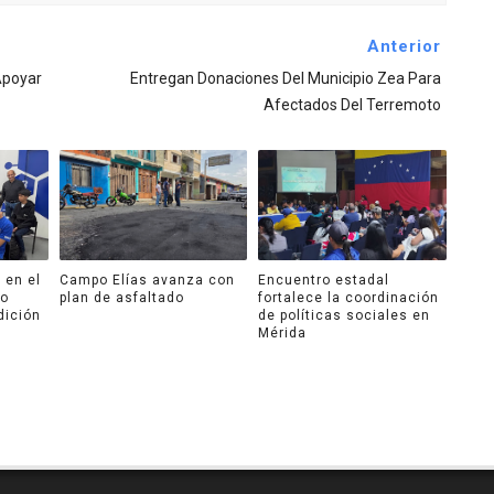
Anterior
Apoyar
Entregan Donaciones Del Municipio Zea Para
Afectados Del Terremoto
 en el
Campo Elías avanza con
Encuentro estadal
ro
plan de asfaltado
fortalece la coordinación
dición
de políticas sociales en
Mérida