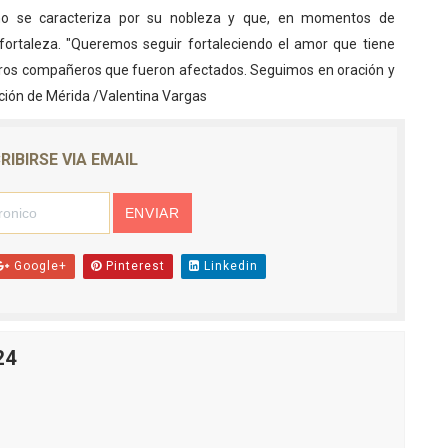
eño se caracteriza por su nobleza y que, en momentos de
l fortaleza. "Queremos seguir fortaleciendo el amor que tiene
tros compañeros que fueron afectados. Seguimos en oración y
ación de Mérida /Valentina Vargas
RIBIRSE VIA EMAIL
Google+
Pinterest
Linkedin
24