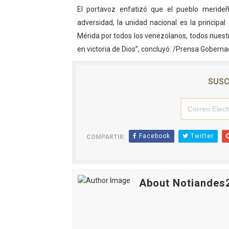
El portavoz enfatizó que el pueblo merid
adversidad, la unidad nacional es la principa
Mérida por todos los venezolanos, todos nues
en victoria de Dios”, concluyó. /Prensa Gobern
SUSC
Facebook
Twitter
COMPARTIR:
About Notiandes