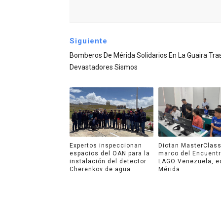
Siguiente
Bomberos De Mérida Solidarios En La Guaira Tra
Devastadores Sismos
Expertos inspeccionan
Dictan MasterClass
espacios del OAN para la
marco del Encuent
instalación del detector
LAGO Venezuela, e
Cherenkov de agua
Mérida