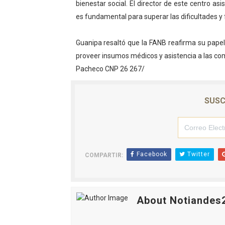
bienestar social. El director de este centro as
es fundamental para superar las dificultades y f
Guanipa resaltó que la FANB reafirma su papel
proveer insumos médicos y asistencia a las co
Pacheco CNP 26 267/
SUSC
Facebook
Twitter
COMPARTIR:
About Notiandes