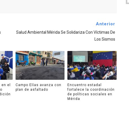
Anterior
s
Salud Ambiental Mérida Se Solidariza Con Víctimas De
Los Sismos
 en el
Campo Elías avanza con
Encuentro estadal
ro
plan de asfaltado
fortalece la coordinación
dición
de políticas sociales en
Mérida