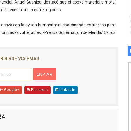
istencial, Ángel Guanipa, destacó que el apoyo material y moral
ortalecer la unión entre regiones.
 activo con la ayuda humanitaria, coordinando esfuerzos para
munidades vulnerables. /Prensa Gobernación de Mérida/ Carlos
RIBIRSE VIA EMAIL
Google+
Pinterest
Linkedin
24