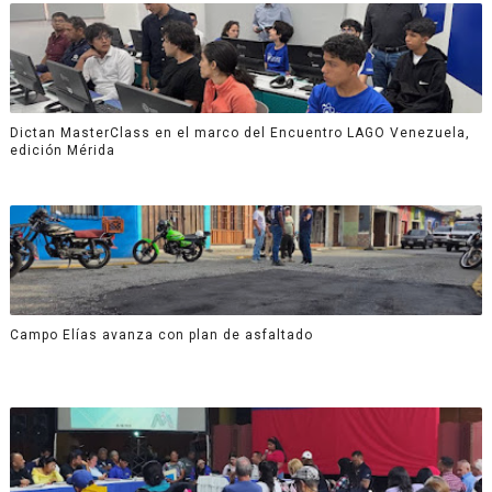
Dictan MasterClass en el marco del Encuentro LAGO Venezuela,
edición Mérida
Campo Elías avanza con plan de asfaltado