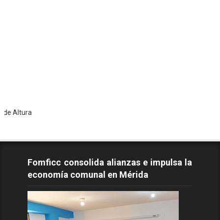
To
Fomficc consolida alianzas e impulsa la
economía comunal en Mérida