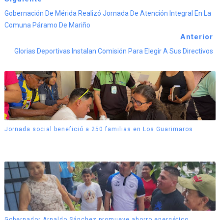
Gobernación De Mérida Realizó Jornada De Atención Integral En La
Comuna Páramo De Mariño
Anterior
Glorias Deportivas Instalan Comisión Para Elegir A Sus Directivos
Jornada social benefició a 250 familias en Los Guarimaros
Gobernador Arnaldo Sánchez promueve ahorro energético