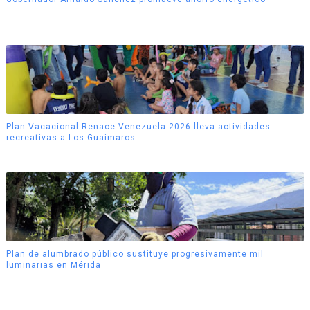
Plan Vacacional Renace Venezuela 2026 lleva actividades
recreativas a Los Guaimaros
Plan de alumbrado público sustituye progresivamente mil
luminarias en Mérida