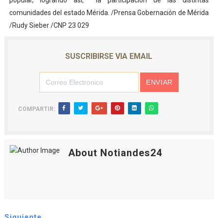
popular, logrando así, la participación de las distintas
comunidades del estado Mérida. /Prensa Gobernación de Mérida
/Rudy Sieber /CNP 23 029
SUSCRIBIRSE VIA EMAIL
COMPARTIR:
About Notiandes24
Siguiente