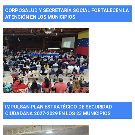
CORPOSALUD Y SECRETARÍA SOCIAL FORTALECEN LA
ATENCIÓN EN LOS MUNICIPIOS
IMPULSAN PLAN ESTRATÉGICO DE SEGURIDAD
CIUDADANA 2027-2029 EN LOS 23 MUNICIPIOS