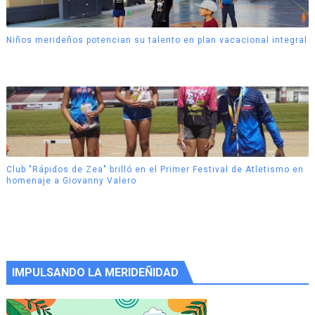
Niños merideños potencian su talento en plan vacacional integral
Club "Rápidos de Zea" brilló en el Primer Festival de Atletismo en
homenaje a Giovanny Valero
IMPULSANDO LA MERIDEÑIDAD