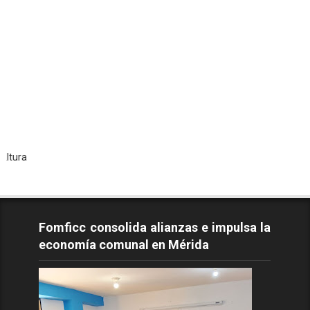
Todo
Fomficc consolida alianzas e impulsa la
economía comunal en Mérida