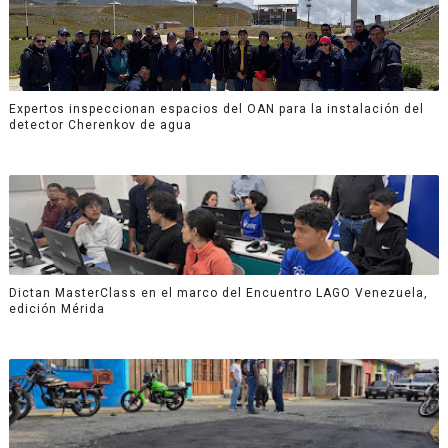
Expertos inspeccionan espacios del OAN para la instalación del
detector Cherenkov de agua
Dictan MasterClass en el marco del Encuentro LAGO Venezuela,
edición Mérida