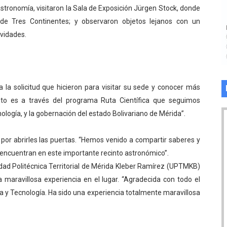
astronomía, visitaron la Sala de Exposición Jürgen Stock, donde
de Tres Continentes; y observaron objetos lejanos con un
ividades.
 la solicitud que hicieron para visitar su sede y conocer más
Esto es a través del programa Ruta Científica que seguimos
ología, y la gobernación del estado Bolivariano de Mérida”.
por abrirles las puertas. “Hemos venido a compartir saberes y
 encuentran en este importante recinto astronómico”.
idad Politécnica Territorial de Mérida Kleber Ramírez (UPTMKB)
a maravillosa experiencia en el lugar. “Agradecida con todo el
cia y Tecnología. Ha sido una experiencia totalmente maravillosa