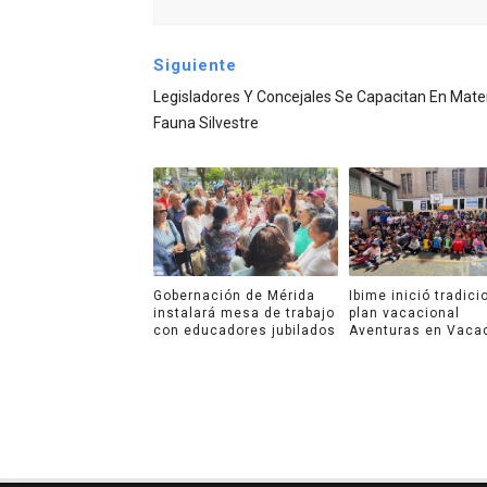
Siguiente
Legisladores Y Concejales Se Capacitan En Mate
Fauna Silvestre
Gobernación de Mérida
Ibime inició tradici
instalará mesa de trabajo
plan vacacional
con educadores jubilados
Aventuras en Vaca