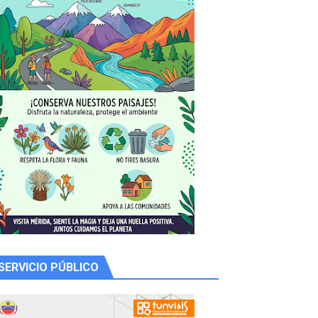
SERVICIO PÚBLICO
 productores