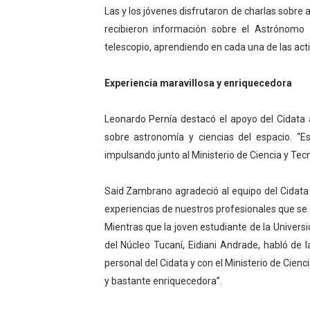
Las y los jóvenes disfrutaron de charlas sobre 
recibieron información sobre el Astrónomo 
telescopio, aprendiendo en cada una de las act
Experiencia maravillosa y enriquecedora
Leonardo Pernía destacó el apoyo del Cidata a
sobre astronomía y ciencias del espacio. “
impulsando junto al Ministerio de Ciencia y Tecn
Said Zambrano agradeció al equipo del Cidata 
experiencias de nuestros profesionales que se
Mientras que la joven estudiante de la Univers
del Núcleo Tucaní, Eidiani Andrade, habló de l
personal del Cidata y con el Ministerio de Cien
y bastante enriquecedora”.