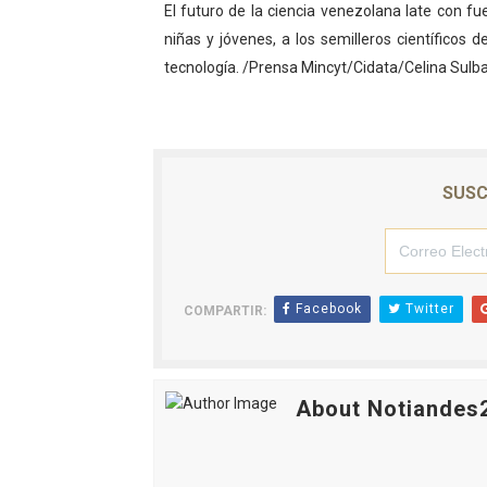
El futuro de la ciencia venezolana late con fu
niñas y jóvenes, a los semilleros científicos de
tecnología. /Prensa Mincyt/Cidata/Celina Sulba
SUSC
Facebook
Twitter
COMPARTIR:
About Notiandes