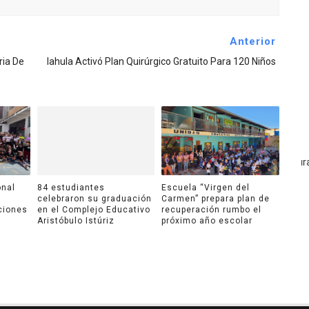
Anterior
ria De
Iahula Activó Plan Quirúrgico Gratuito Para 120 Niños
onal
84 estudiantes
Escuela “Virgen del
celebraron su graduación
Carmen” prepara plan de
ciones
en el Complejo Educativo
recuperación rumbo el
Aristóbulo Istúriz
próximo año escolar