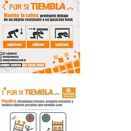
 Libertador