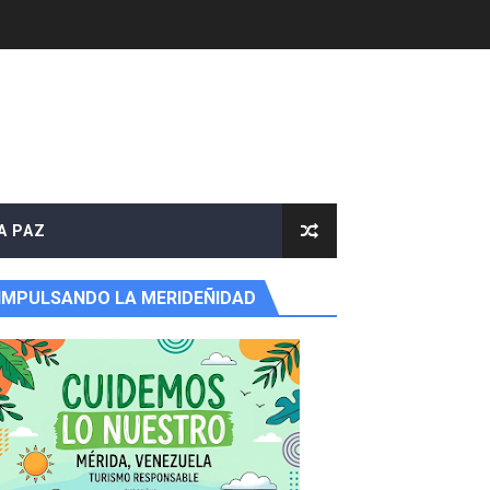
e agua
A PAZ
IMPULSANDO LA MERIDEÑIDAD