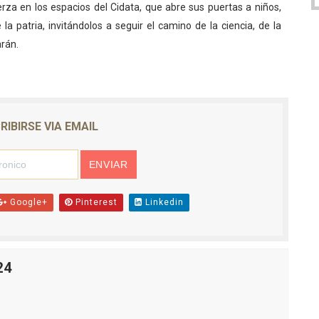
erza en los espacios del Cidata, que abre sus puertas a niños,
 la patria, invitándolos a seguir el camino de la ciencia, de la
rán.
RIBIRSE VIA EMAIL
Google+
Pinterest
Linkedin
24