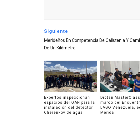
Siguiente
Merideños En Competencia De Calistenia Y Cam
De Un Kilómetro
Expertos inspeccionan
Dictan MasterClass
espacios del OAN para la
marco del Encuent
instalación del detector
LAGO Venezuela, e
Cherenkov de agua
Mérida