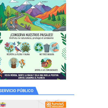
 productores
SERVICIO PÚBLICO