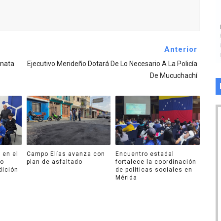
Anterior
inata
Ejecutivo Merideño Dotará De Lo Necesario A La Policía
De Mucuchachí
 en el
Campo Elías avanza con
Encuentro estadal
ro
plan de asfaltado
fortalece la coordinación
dición
de políticas sociales en
Mérida