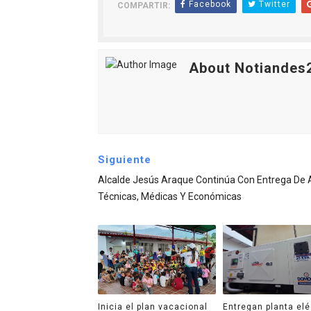
Facebook
Twitter
COMPARTIR:
About Notiandes
Siguiente
Alcalde Jesús Araque Continúa Con Entrega De
Técnicas, Médicas Y Económicas
Inicia el plan vacacional
Entregan planta elé