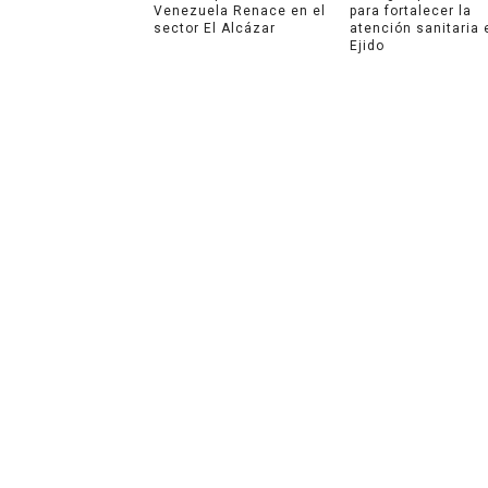
Venezuela Renace en el
para fortalecer la
sector El Alcázar
atención sanitaria 
Ejido