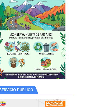
SERVICIO PÚBLICO
 productores