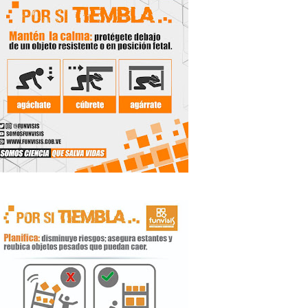
 Libertador