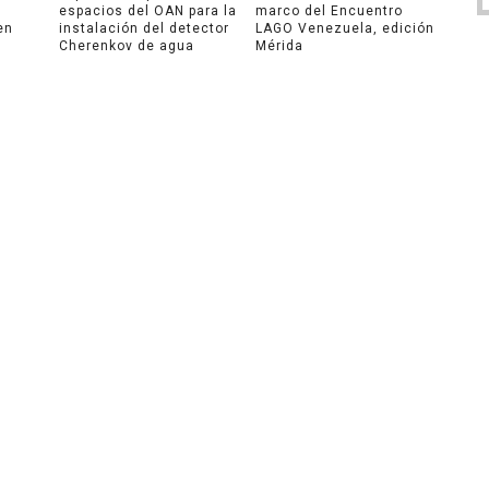
espacios del OAN para la
marco del Encuentro
en
instalación del detector
LAGO Venezuela, edición
Cherenkov de agua
Mérida