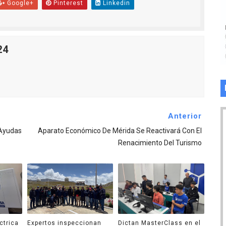
Google+
Pinterest
Linkedin
24
Anterior
 Ayudas
Aparato Económico De Mérida Se Reactivará Con El
Renacimiento Del Turismo
ctrica
Expertos inspeccionan
Dictan MasterClass en el