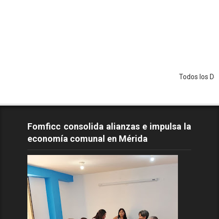
Todos los Derechos Re
Fomficc consolida alianzas e impulsa la
economía comunal en Mérida