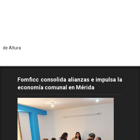
To
Fomficc consolida alianzas e impulsa la
economía comunal en Mérida