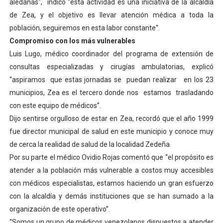
aledañas", indicó “esta actividad es una iniciativa de la alcaldía
de Zea, y el objetivo es llevar atención médica a toda la
población, seguiremos en esta labor constante".
Compromiso con los más vulnerables
Luis Lugo, médico coordinador del programa de extensión de
consultas especializadas y cirugías ambulatorias, explicó
“aspiramos que estas jornadas se puedan realizar en los 23
municipios, Zea es el tercero donde nos estamos trasladando
con este equipo de médicos”.
Dijo sentirse orgulloso de estar en Zea, recordó que el año 1999
fue director municipal de salud en este municipio y conoce muy
de cerca la realidad de salud de la localidad Zedeña.
Por su parte el médico Ovidio Rojas comentó que “el propósito es
atender a la población más vulnerable a costos muy accesibles
con médicos especialistas, estamos haciendo un gran esfuerzo
con la alcaldía y demás instituciones que se han sumado a la
organización de este operativo”.
“Somos un grupo de médicos venezolanos dispuestos a atender