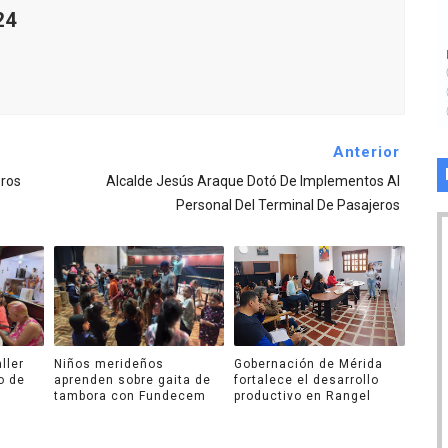
24
Anterior
ros
Alcalde Jesús Araque Dotó De Implementos Al
Personal Del Terminal De Pasajeros
ller
Niños merideños
Gobernación de Mérida
o de
aprenden sobre gaita de
fortalece el desarrollo
tambora con Fundecem
productivo en Rangel