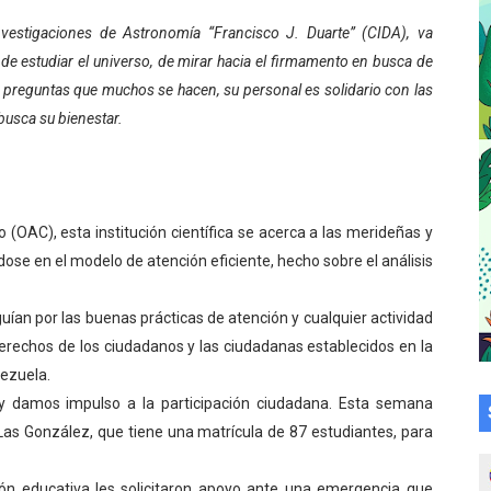
l taller vacacional de origami
nvestigaciones de Astronomía “Francisco J. Duarte” (CIDA), va
de estudiar el universo, de mirar hacia el firmamento en busca de
bra la Semana Mundial de la Lactancia Materna
s preguntas que muchos se hacen, su personal es solidario con las
usca su bienestar.
Ríe 2026" brinda recreación y cultura a niños del municipio
 diversos clubes deportivos de Zea en una enriquecedora jo
gobierno en Mérida con plan de actualización y atención ter
 (OAC), esta institución científica se acerca a las merideñas y
ose en el modelo de atención eficiente, hecho sobre el análisis
ó honores a la Bandera Nacional en Mérida
uían por las buenas prácticas de atención y cualquier actividad
izó jornada socialista en Ecomersa El Vigía
 derechos de los ciudadanos y las ciudadanas establecidos en la
cional 2026 en el estado Mérida
nezuela.
 y damos impulso a la participación ciudadana. Esta semana
an vacacional Aventuras en Vacaciones
Las González, que tiene una matrícula de 87 estudiantes, para
Plan Agosto Escuelas Abiertas 2026
ión educativa les solicitaron apoyo ante una emergencia que