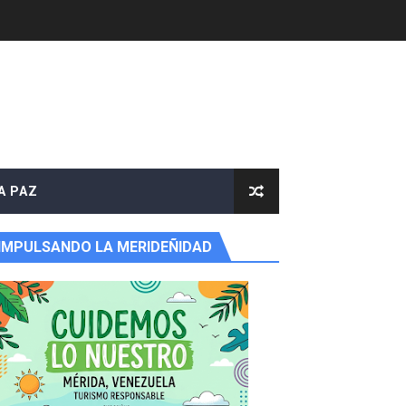
A PAZ
IMPULSANDO LA MERIDEÑIDAD
 productores