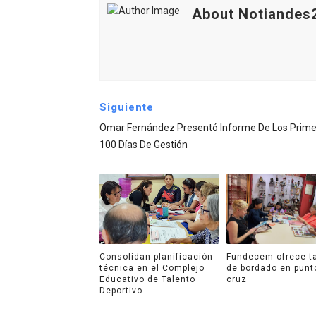
About Notiandes
Siguiente
Omar Fernández Presentó Informe De Los Prime
100 Días De Gestión
Consolidan planificación
Fundecem ofrece ta
técnica en el Complejo
de bordado en punt
Educativo de Talento
cruz
Deportivo