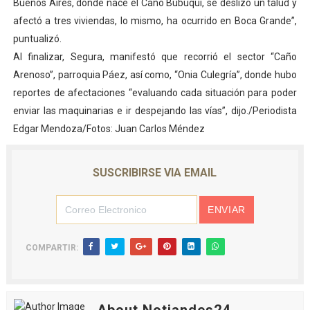
Buenos Aires, donde nace el Caño Bubuquí, se deslizó un talud y
afectó a tres viviendas, lo mismo, ha ocurrido en Boca Grande”,
puntualizó.
Al finalizar, Segura, manifestó que recorrió el sector “Caño
Arenoso”, parroquia Páez, así como, “Onia Culegría”, donde hubo
reportes de afectaciones “evaluando cada situación para poder
enviar las maquinarias e ir despejando las vías”, dijo./Periodista
Edgar Mendoza/Fotos: Juan Carlos Méndez
SUSCRIBIRSE VIA EMAIL
COMPARTIR: