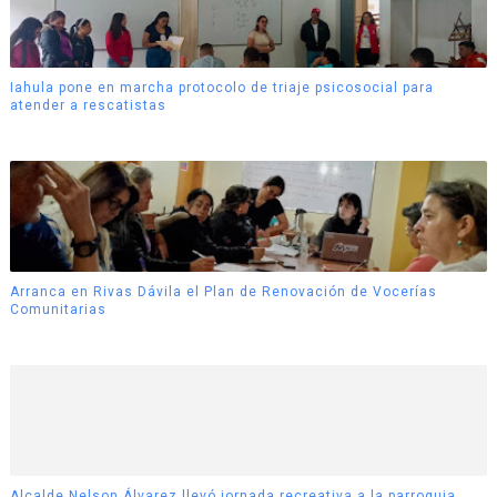
Iahula pone en marcha protocolo de triaje psicosocial para
atender a rescatistas
Arranca en Rivas Dávila el Plan de Renovación de Vocerías
Comunitarias
Alcalde Nelson Álvarez llevó jornada recreativa a la parroquia