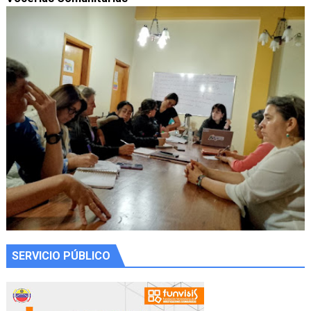
SERVICIO PÚBLICO