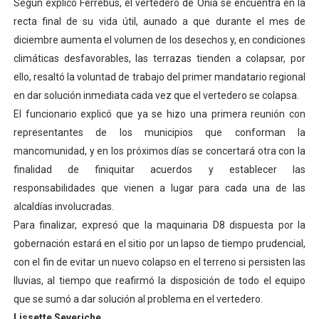
Según explicó Ferrebús, el vertedero de Onia se encuentra en la
recta final de su vida útil, aunado a que durante el mes de
diciembre aumenta el volumen de los desechos y, en condiciones
climáticas desfavorables, las terrazas tienden a colapsar, por
ello, resaltó la voluntad de trabajo del primer mandatario regional
en dar solución inmediata cada vez que el vertedero se colapsa.
El funcionario explicó que ya se hizo una primera reunión con
representantes de los municipios que conforman la
mancomunidad, y en los próximos días se concertará otra con la
finalidad de finiquitar acuerdos y establecer las
responsabilidades que vienen a lugar para cada una de las
alcaldías involucradas.
Para finalizar, expresó que la maquinaria D8 dispuesta por la
gobernación estará en el sitio por un lapso de tiempo prudencial,
con el fin de evitar un nuevo colapso en el terreno si persisten las
lluvias, al tiempo que reafirmó la disposición de todo el equipo
que se sumó a dar solución al problema en el vertedero.
Lissette Severiche