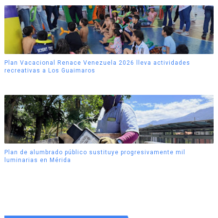
Plan Vacacional Renace Venezuela 2026 lleva actividades
recreativas a Los Guaimaros
Plan de alumbrado público sustituye progresivamente mil
luminarias en Mérida