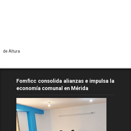
T
Fomficc consolida alianzas e impulsa la
economía comunal en Mérida