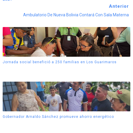
Anterior
Ambulatorio De Nueva Bolivia Contará Con Sala Materna
Jornada social benefició a 250 familias en Los Guarimaros
Gobernador Arnaldo Sánchez promueve ahorro energético