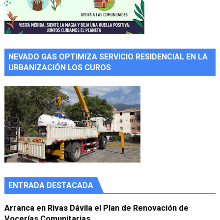
NEVADO GAS OPTIMIZA SERVICIO RESIDENCIAL EN LA
URBANIZACIÓN LOS CUROS
ENTRADA DESTACADA
Arranca en Rivas Dávila el Plan de Renovación de
Vocerías Comunitarias