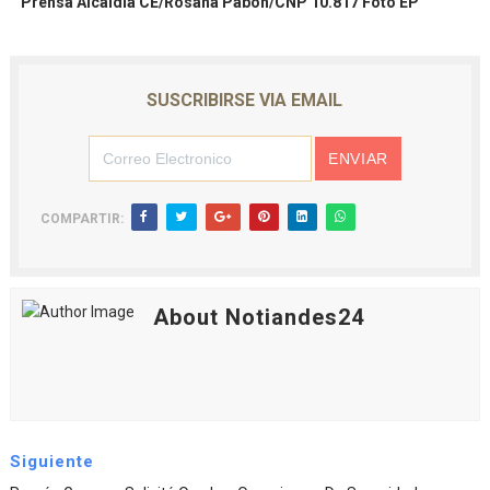
Prensa Alcaldía CE/Rosana Pabón/CNP 10.817 Foto EP
SUSCRIBIRSE VIA EMAIL
COMPARTIR:
About Notiandes24
Siguiente