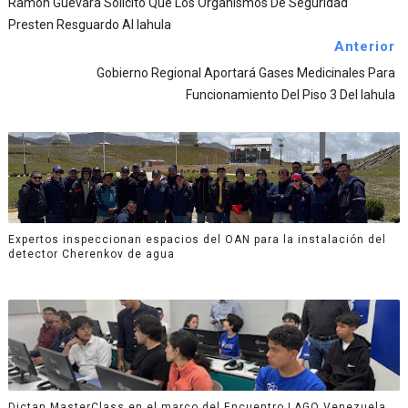
Ramón Guevara Solicitó Que Los Organismos De Seguridad
Presten Resguardo Al Iahula
Anterior
Gobierno Regional Aportará Gases Medicinales Para
Funcionamiento Del Piso 3 Del Iahula
Expertos inspeccionan espacios del OAN para la instalación del
detector Cherenkov de agua
Dictan MasterClass en el marco del Encuentro LAGO Venezuela,