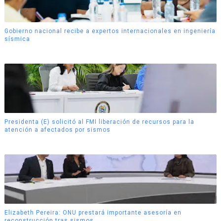
Gobierno nacional recibe a expertos internacionales en ingeniería
sísmica
Presidenta (E) solicitó al FMI liberación de recursos para la
atención a afectados por sismos
Elizabeth Pereira: ONU prestará importante asesoría en
reconstrucción tras sismos