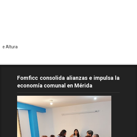
To
Fomficc consolida alianzas e impulsa la
economía comunal en Mérida