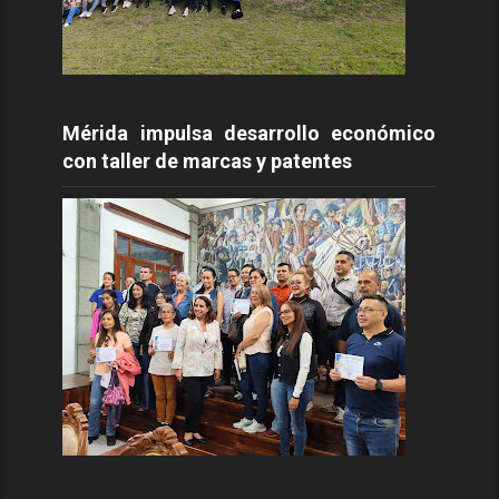
Mérida impulsa desarrollo económico
con taller de marcas y patentes