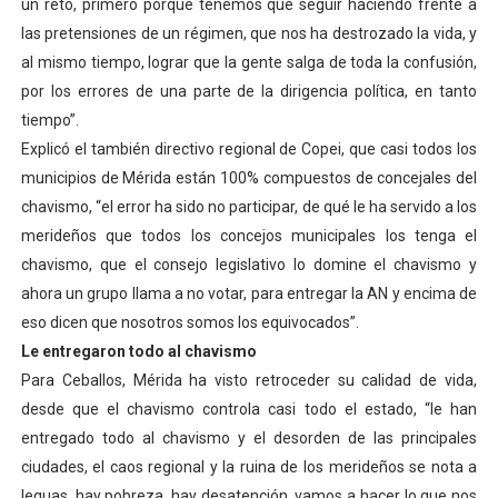
un reto, primero porque tenemos que seguir haciendo frente a
las pretensiones de un régimen, que nos ha destrozado la vida, y
al mismo tiempo, lograr que la gente salga de toda la confusión,
por los errores de una parte de la dirigencia política, en tanto
tiempo”.
Explicó el también directivo regional de Copei, que casi todos los
municipios de Mérida están 100% compuestos de concejales del
chavismo, “el error ha sido no participar, de qué le ha servido a los
merideños que todos los concejos municipales los tenga el
chavismo, que el consejo legislativo lo domine el chavismo y
ahora un grupo llama a no votar, para entregar la AN y encima de
eso dicen que nosotros somos los equivocados”.
Le entregaron todo al chavismo
Para Ceballos, Mérida ha visto retroceder su calidad de vida,
desde que el chavismo controla casi todo el estado, “le han
entregado todo al chavismo y el desorden de las principales
ciudades, el caos regional y la ruina de los merideños se nota a
leguas, hay pobreza, hay desatención, vamos a hacer lo que nos