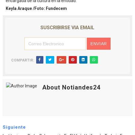
encargada de la cultura en la entidad.
Keyla Araque /Foto: Fundecem
SUSCRIBIRSE VIA EMAIL
COMPARTIR:
About Notiandes24
Siguiente