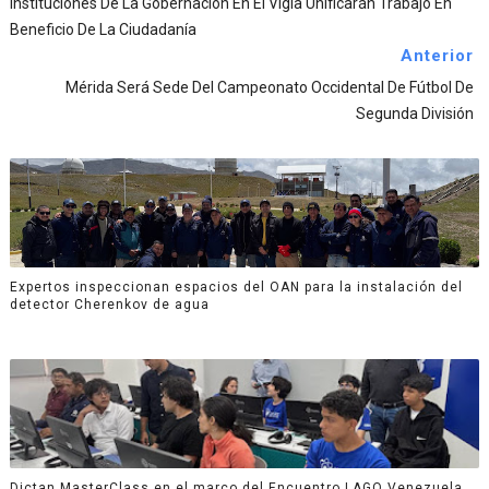
Instituciones De La Gobernación En El Vigía Unificarán Trabajo En
Beneficio De La Ciudadanía
Anterior
Mérida Será Sede Del Campeonato Occidental De Fútbol De
Segunda División
Expertos inspeccionan espacios del OAN para la instalación del
detector Cherenkov de agua
Dictan MasterClass en el marco del Encuentro LAGO Venezuela,