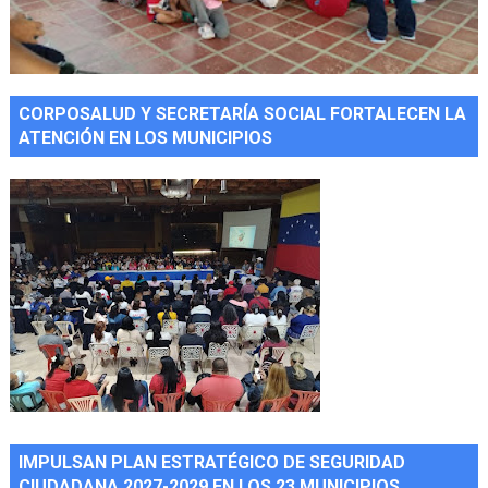
CORPOSALUD Y SECRETARÍA SOCIAL FORTALECEN LA
ATENCIÓN EN LOS MUNICIPIOS
IMPULSAN PLAN ESTRATÉGICO DE SEGURIDAD
CIUDADANA 2027-2029 EN LOS 23 MUNICIPIOS