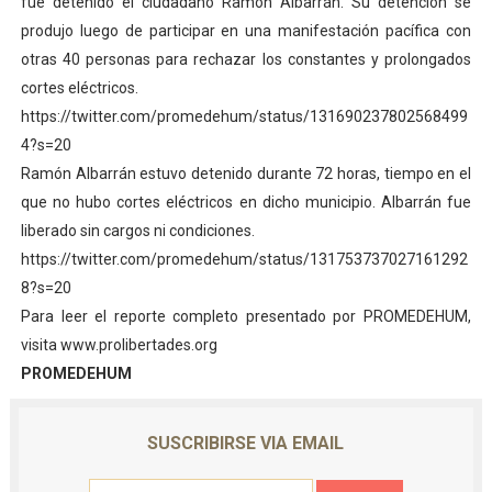
fue detenido el ciudadano Ramón Albarrán. Su detención se
produjo luego de participar en una manifestación pacífica con
otras 40 personas para rechazar los constantes y prolongados
cortes eléctricos.
https://twitter.com/promedehum/status/131690237802568499
4?s=20
Ramón Albarrán estuvo detenido durante 72 horas, tiempo en el
que no hubo cortes eléctricos en dicho municipio. Albarrán fue
liberado sin cargos ni condiciones.
https://twitter.com/promedehum/status/131753737027161292
8?s=20
Para leer el reporte completo presentado por PROMEDEHUM,
visita www.prolibertades.org
PROMEDEHUM
SUSCRIBIRSE VIA EMAIL