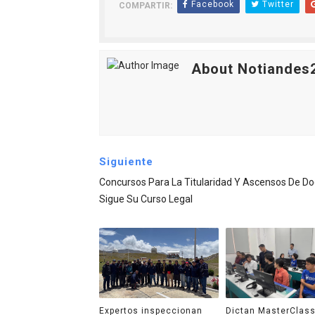
Facebook
Twitter
COMPARTIR:
About Notiandes
Siguiente
Concursos Para La Titularidad Y Ascensos De D
Sigue Su Curso Legal
Expertos inspeccionan
Dictan MasterClass