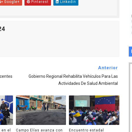
Google+
Pinterest
Linkedin
24
Anterior
ocentes
Gobierno Regional Rehabilita Vehículos Para Las
Actividades De Salud Ambiental
 en el
Campo Elías avanza con
Encuentro estadal