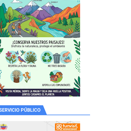
 productores
SERVICIO PÚBLICO