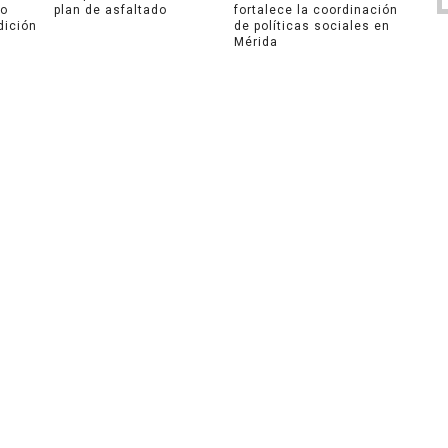
ro
plan de asfaltado
fortalece la coordinación
dición
de políticas sociales en
Mérida