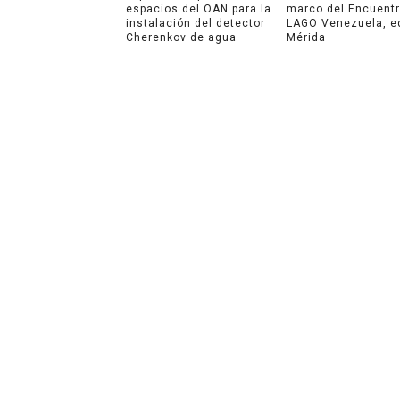
espacios del OAN para la
marco del Encuent
instalación del detector
LAGO Venezuela, e
Cherenkov de agua
Mérida