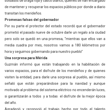
soldados de braga roja y casco blanco, quienes se han encargado
de mantener y recuperar los espacios públicos por donde a diario
transitan los merideños.
Promesas falsas del gobernador
Por su parte el protector del estado recordó que el gobernador
prometió el pasado nueve de octubre darle un regalo a la ciudad
pero solo se quedó en una promesa, “mientras que ellos van a
media cuadra por mes, nosotros vamos a 180 kilómetros por
hora y seguimos gobernando para nuestro pueblo”
Una sorpresa para Mérida
Guzmán informó que están trabajando en la habilitación de
varios espacios, para el disfrute de los merideños y de quienes
visiten la entidad, para darle una sorpresa al pueblo, así mismo
señaló que están preparándose para la navidad y aunque
motivado al problema del sistema eléctrico no encenderán luces,
si garantizarán a todos y a todas el disfrute de la mejor época
del año.
Agradeció y reconoció el trabajo hecho por todo el talento