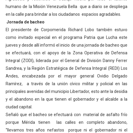
humano de la Misión Venezuela Bella que a diario se despliega
en la calle para brindar a los ciudadanos espacios agradables.
Jornada de bacheo
El presidente de Corpomerida Richard Lobo también estuvo
como invitado especial en el programa Patria que Lucha este
jueves y desde allí informó el inicio de una jornada de bacheo que
se efectuará, con el apoyo de la Zona Operativa de Defensa
Integral (ZODI), liderada por el General de División Danny Ferrer
Sandrea, y la Región Estratégica de Defensa Integral (REDI) Los
Andes, encabezada por el mayor general Ovidio Delgado
Ramírez, a través de la unión cívico militar y policial en las
principales avenidas del municipio Libertador, esto ante la desidia
y el abandono en la que tienen el gobernador y el alcalde a la
ciudad capital.
Señaló que el bacheo se efectuará con material de asfalto frío
porque Mérida tienen las calles en completo abandono,
“llevamos tres años nefastos porque ni el gobernador ni el