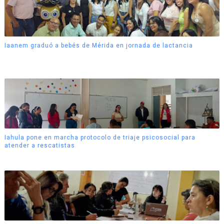
Iaanem graduó a bebés de Mérida en jornada de lactancia
Iahula pone en marcha protocolo de triaje psicosocial para
atender a rescatistas