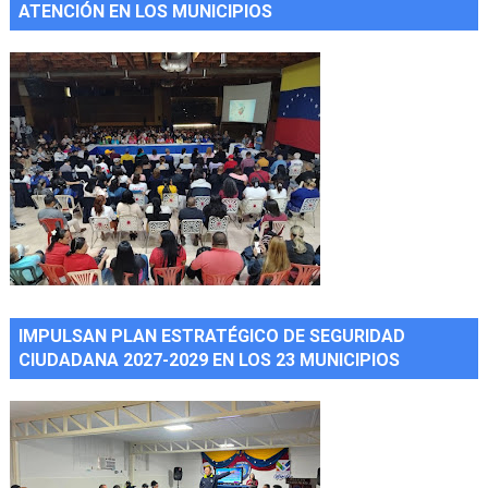
ATENCIÓN EN LOS MUNICIPIOS
IMPULSAN PLAN ESTRATÉGICO DE SEGURIDAD
CIUDADANA 2027-2029 EN LOS 23 MUNICIPIOS