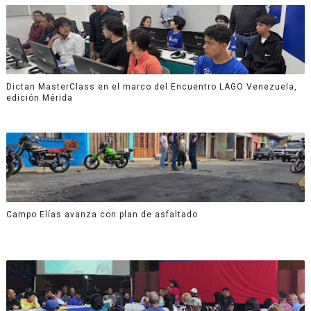
Dictan MasterClass en el marco del Encuentro LAGO Venezuela,
edición Mérida
Campo Elías avanza con plan de asfaltado