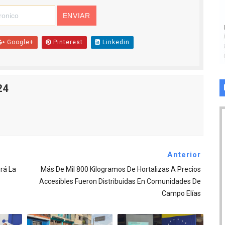
Google+
Pinterest
Linkedin
24
Anterior
rá La
Más De Mil 800 Kilogramos De Hortalizas A Precios
Accesibles Fueron Distribuidas En Comunidades De
Campo Elías