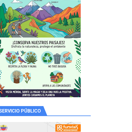
 productores
SERVICIO PÚBLICO