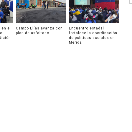
 en el
Campo Elías avanza con
Encuentro estadal
ro
plan de asfaltado
fortalece la coordinación
dición
de políticas sociales en
Mérida