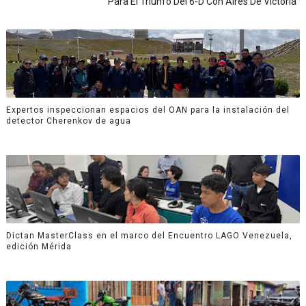
Para El Triunfo Del 6-D Con Aires De Victoria
Expertos inspeccionan espacios del OAN para la instalación del
detector Cherenkov de agua
Dictan MasterClass en el marco del Encuentro LAGO Venezuela,
edición Mérida