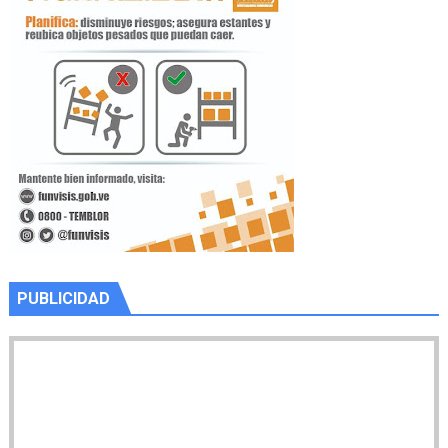
PUBLICIDAD