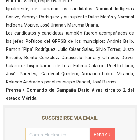
Estefani Valero, respectivamente.
Igualmente, se sumaron los candidatos Nominal Indígenas
Conive, Yimmys Rodríguez y su suplente Dulce Morán y Nominal
Indígena Mopive, José Uriana y Maruma Uriana.
Los candidatos y candidatas también fueron acompañados de
los jefes Políticos del GPPSB de los municipios: Andrés Bello,
Ramón “Pipa” Rodríguez; Julio César Salas, Silvio Torres; Justo
Briceño, Benito González; Caracciolo Parra y Olmedo, Deiver
Galarcio; Obispo Ramos de Lora, Fátima Galarcio; Pueblo Llano,
José Paredes; Cardenal Quintero, Armando Lobo; Miranda,
Rolando Andrade y por el municipio Rangel, José Barrios.
Prensa / Comando de Campaña Darío Vivas circuito 2 del
estado Mérida
SUSCRIBIRSE VIA EMAIL