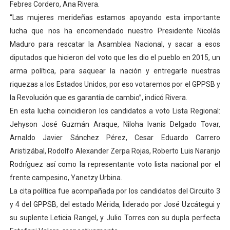
Febres Cordero, Ana Rivera.
“Las mujeres merideñas estamos apoyando esta importante
lucha que nos ha encomendado nuestro Presidente Nicolás
Maduro para rescatar la Asamblea Nacional, y sacar a esos
diputados que hicieron del voto que les dio el pueblo en 2015, un
arma política, para saquear la nación y entregarle nuestras
riquezas a los Estados Unidos, por eso votaremos por el GPPSB y
la Revolución que es garantía de cambio”, indicó Rivera.
En esta lucha coincidieron los candidatos a voto Lista Regional:
Jehyson José Guzmán Araque, Niloha Ivanis Delgado Tovar,
Arnaldo Javier Sánchez Pérez, Cesar Eduardo Carrero
Aristizábal, Rodolfo Alexander Zerpa Rojas, Roberto Luis Naranjo
Rodríguez así como la representante voto lista nacional por el
frente campesino, Yanetzy Urbina.
La cita política fue acompañada por los candidatos del Circuito 3
y 4 del GPPSB, del estado Mérida, liderado por José Uzcátegui y
su suplente Leticia Rangel, y Julio Torres con su dupla perfecta