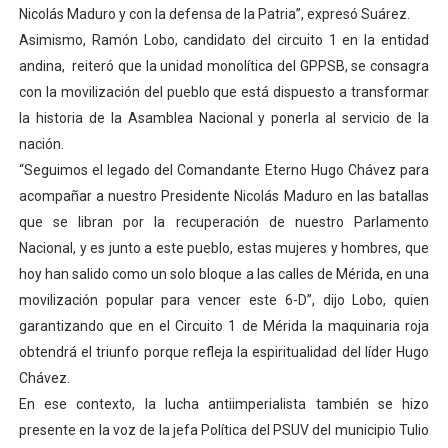
Nicolás Maduro y con la defensa de la Patria”, expresó Suárez.
Asimismo, Ramón Lobo, candidato del circuito 1 en la entidad
andina, reiteró que la unidad monolítica del GPPSB, se consagra
con la movilización del pueblo que está dispuesto a transformar
la historia de la Asamblea Nacional y ponerla al servicio de la
nación.
“Seguimos el legado del Comandante Eterno Hugo Chávez para
acompañar a nuestro Presidente Nicolás Maduro en las batallas
que se libran por la recuperación de nuestro Parlamento
Nacional, y es junto a este pueblo, estas mujeres y hombres, que
hoy han salido como un solo bloque a las calles de Mérida, en una
movilización popular para vencer este 6-D”, dijo Lobo, quien
garantizando que en el Circuito 1 de Mérida la maquinaria roja
obtendrá el triunfo porque refleja la espiritualidad del líder Hugo
Chávez.
En ese contexto, la lucha antiimperialista también se hizo
presente en la voz de la jefa Política del PSUV del municipio Tulio