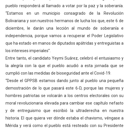
pueblo responderá al llamado a votar por la paz y la soberanía.
“Estamos en un municipio consagrado de la Revolución
Bolivariana y son nuestros hermanos de lucha los que, este 6 de
diciembre, le darán una lección al mundo de soberanía e
independencia, porque vamos a recuperar el Poder Legislativo
que ha estado en manos de diputados apátridas y entreguistas a
los intereses imperiales”.
Entre tanto, el candidato Yeymi Suárez, celebró el entusiasmo y
la alegría con la que el pueblo acudió a esta jornada que se
cumplió con las medidas de bioseguridad ante el Covid-19.
“Desde el GPPSB estamos dando junto al pueblo una pequeña
demostración de lo que pasará este 6-D, porque las mujeres y
hombres patriotas se volcarán a los centros electorales con su
moral revolucionaria elevada para cambiar ese capítulo nefasto
y de entreguismo que escribió la ultraderecha en nuestra
historia. El que quiera ver dónde estaba el chavismo, véngase a
Mérida y verá como el pueblo está resteado con su Presidente