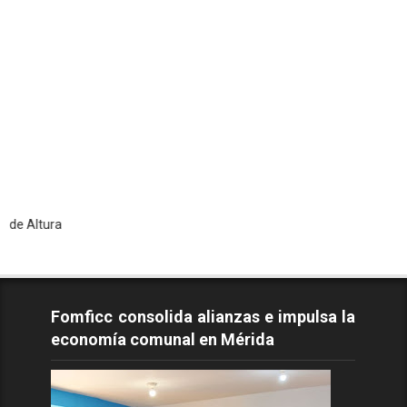
To
Fomficc consolida alianzas e impulsa la
economía comunal en Mérida