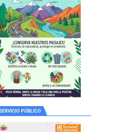
 productores
SERVICIO PÚBLICO