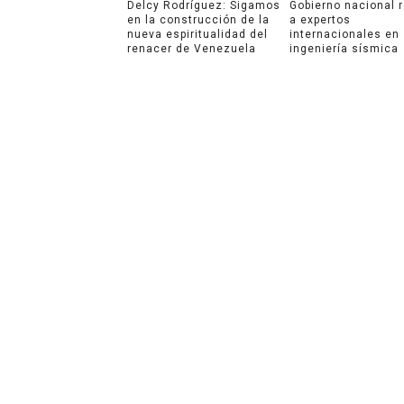
Delcy Rodríguez: Sigamos
Gobierno nacional 
en la construcción de la
a expertos
nueva espiritualidad del
internacionales en
renacer de Venezuela
ingeniería sísmica