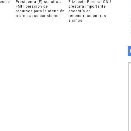
recibe
Presidenta (E) solicitó al
Elizabeth Pereira: ONU
FMI liberación de
prestará importante
recursos para la atención
asesoría en
a afectados por sismos
reconstrucción tras
sismos