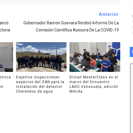
Anterior
rancó
Gobernador Ramón Guevara Recibió Informe De La
ctoria
Comisión Científica Asesora De La COVID-19
ctrica
Expertos inspeccionan
Dictan MasterClass en el
espacios del OAN para la
marco del Encuentro
en
instalación del detector
LAGO Venezuela, edición
Cherenkov de agua
Mérida