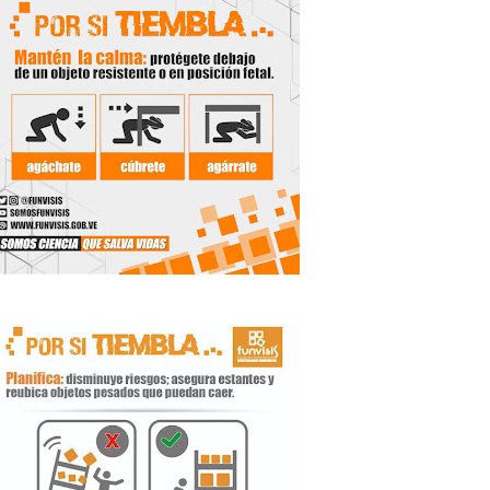
 Libertador