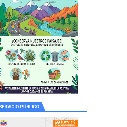
SERVICIO PÚBLICO
 productores