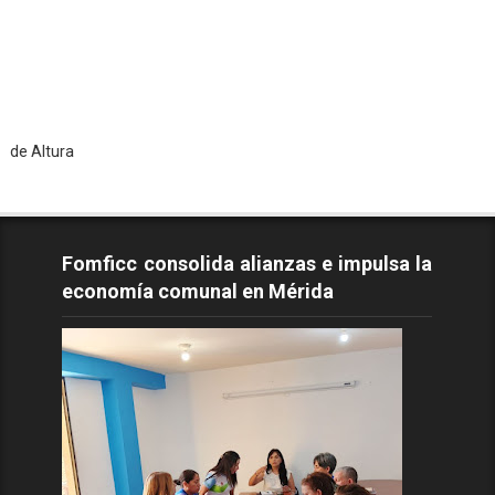
T
Fomficc consolida alianzas e impulsa la
economía comunal en Mérida