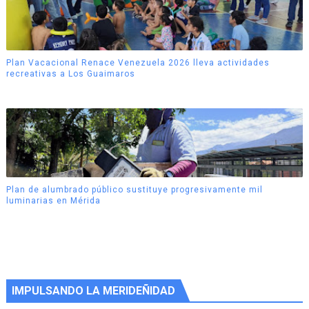
Plan Vacacional Renace Venezuela 2026 lleva actividades
recreativas a Los Guaimaros
Plan de alumbrado público sustituye progresivamente mil
luminarias en Mérida
IMPULSANDO LA MERIDEÑIDAD