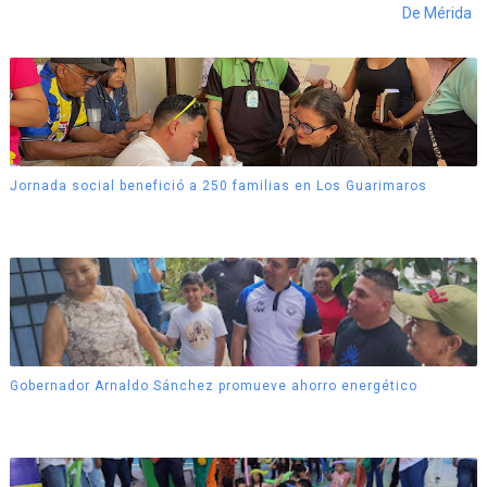
De Mérida
Jornada social benefició a 250 familias en Los Guarimaros
Gobernador Arnaldo Sánchez promueve ahorro energético