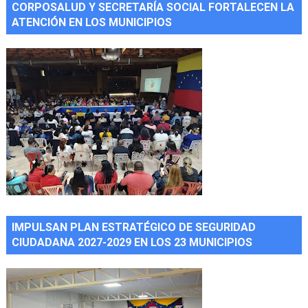
CORPOSALUD Y SECRETARÍA SOCIAL FORTALECEN LA
ATENCIÓN EN LOS MUNICIPIOS
IMPULSAN PLAN ESTRATÉGICO DE SEGURIDAD
CIUDADANA 2027-2029 EN LOS 23 MUNICIPIOS