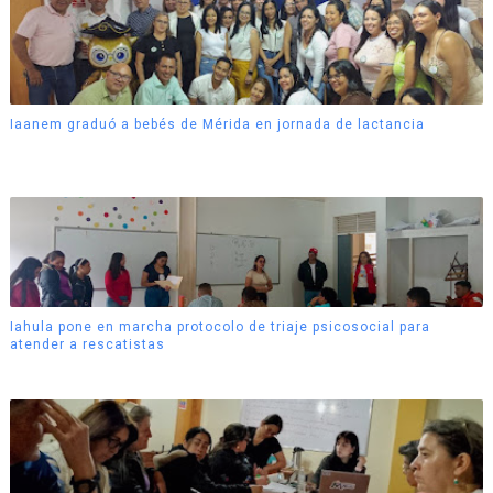
Iaanem graduó a bebés de Mérida en jornada de lactancia
Iahula pone en marcha protocolo de triaje psicosocial para
atender a rescatistas