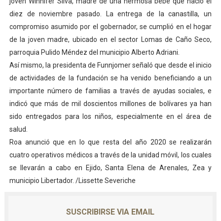
joven Winnifer Silva, madre de una hermosa bebé que nació el
diez de noviembre pasado. La entrega de la canastilla, un
compromiso asumido por el gobernador, se cumplió en el hogar
de la joven madre, ubicado en el sector Lomas de Caño Seco,
parroquia Pulido Méndez del municipio Alberto Adriani.
Así mismo, la presidenta de Funnjomer señaló que desde el inicio
de actividades de la fundación se ha venido beneficiando a un
importante número de familias a través de ayudas sociales, e
indicó que más de mil doscientos millones de bolívares ya han
sido entregados para los niños, especialmente en el área de
salud.
Roa anunció que en lo que resta del año 2020 se realizarán
cuatro operativos médicos a través de la unidad móvil, los cuales
se llevarán a cabo en Ejido, Santa Elena de Arenales, Zea y
municipio Libertador. /Lissette Severiche
SUSCRIBIRSE VIA EMAIL