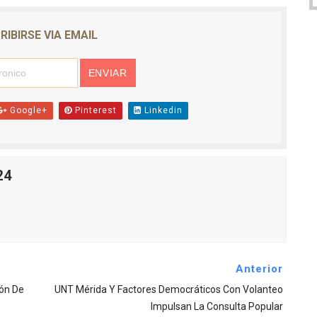
RIBIRSE VIA EMAIL
Google+
Pinterest
Linkedin
24
Anterior
ión De
UNT Mérida Y Factores Democráticos Con Volanteo
Impulsan La Consulta Popular