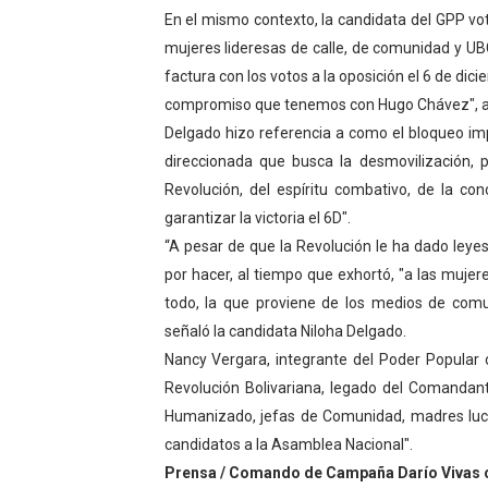
En el mismo contexto, la candidata del GPP vot
mujeres lideresas de calle, de comunidad y UB
factura con los votos a la oposición el 6 de dic
compromiso que tenemos con Hugo Chávez", a
Delgado hizo referencia a como el bloqueo im
direccionada que busca la desmovilización,
Revolución, del espíritu combativo, de la co
garantizar la victoria el 6D".
“A pesar de que la Revolución le ha dado ley
por hacer, al tiempo que exhortó, "a las mujere
todo, la que proviene de los medios de comu
señaló la candidata Niloha Delgado.
Nancy Vergara, integrante del Poder Popular o
Revolución Bolivariana, legado del Comandant
Humanizado, jefas de Comunidad, madres luc
candidatos a la Asamblea Nacional".
Prensa / Comando de Campaña Darío Vivas ci