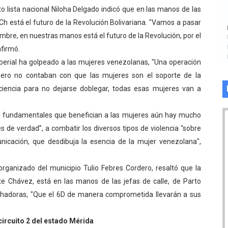
o lista nacional Niloha Delgado indicó que en las manos de las
Ch está el futuro de la Revolución Bolivariana. "Vamos a pasar
iembre, en nuestras manos está el futuro de la Revolución, por el
firmó.
perial ha golpeado a las mujeres venezolanas, "Una operación
 pero no contaban con que las mujeres son el soporte de la
nciencia para no dejarse doblegar, todas esas mujeres van a
es fundamentales que benefician a las mujeres aún hay mucho
s de verdad”, a combatir los diversos tipos de violencia "sobre
nicación, que desdibuja la esencia de la mujer venezolana",
rganizado del municipio Tulio Febres Cordero, resaltó que la
e Chávez, está en las manos de las jefas de calle, de Parto
hadoras, "Que el 6D de manera comprometida llevarán a sus
rcuito 2 del estado Mérida