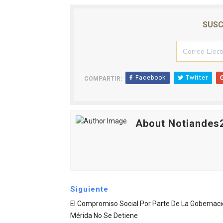
SUSC
Facebook
Twitter
COMPARTIR:
About Notiandes
Siguiente
El Compromiso Social Por Parte De La Gobernac
Mérida No Se Detiene