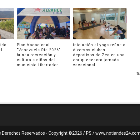
ida
Plan Vacacional
Iniciación al yoga reúne a
el
"Venezuela Ríe 2026"
diversos clubes
a
brinda recreación y
deportivos de Zea en una
cultura a niños del
enriquecedora jornada
municipio Libertador
vacacional
s Derechos Reservados - Copyright ©2026 / PS / www.notiandes24.com.