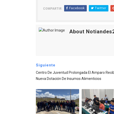
Facebook
Twitter
COMPARTIR:
About Notiandes
Siguiente
Centro De Juventud Prolongada El Amparo Recib
Nueva Dotación De Insumos Alimenticios