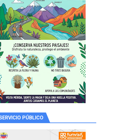
 productores
SERVICIO PÚBLICO