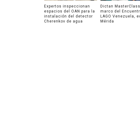
Expertos inspeccionan
Dictan MasterClass
espacios del OAN para la
marco del Encuent
instalación del detector
LAGO Venezuela, e
Cherenkov de agua
Mérida