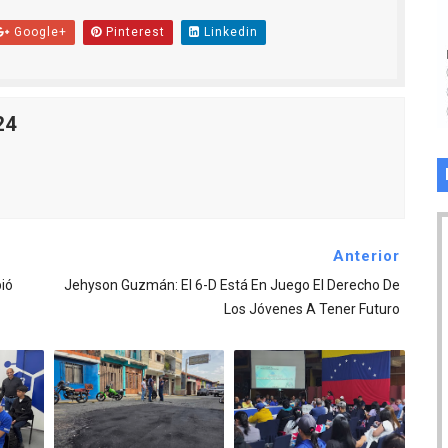
Google+
Pinterest
Linkedin
24
Anterior
ió
Jehyson Guzmán: El 6-D Está En Juego El Derecho De
Los Jóvenes A Tener Futuro