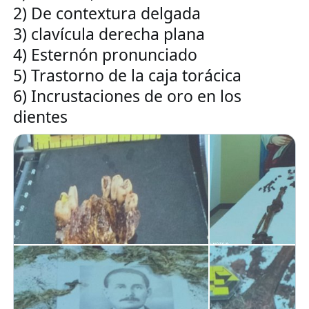
2) De contextura delgada

3) clavícula derecha plana

4) Esternón pronunciado 

5) Trastorno de la caja torácica

6) Incrustaciones de oro en los 
dientes