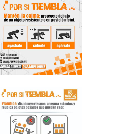
de la Unacom