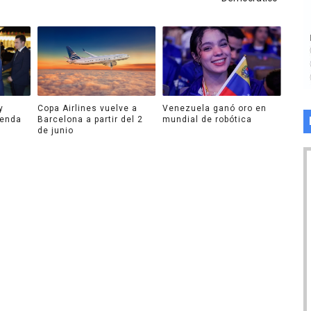
y
Copa Airlines vuelve a
Venezuela ganó oro en
genda
Barcelona a partir del 2
mundial de robótica
de junio