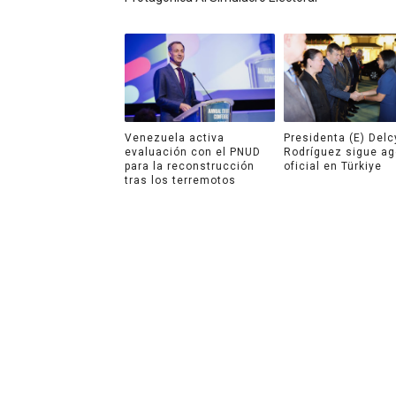
Venezuela activa
Presidenta (E) Delc
evaluación con el PNUD
Rodríguez sigue a
para la reconstrucción
oficial en Türkiye
tras los terremotos