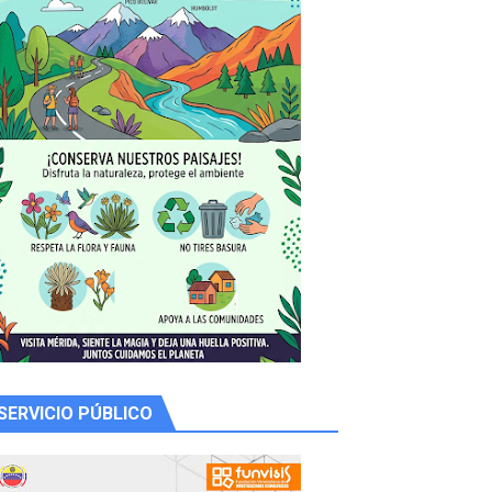
 productores
SERVICIO PÚBLICO