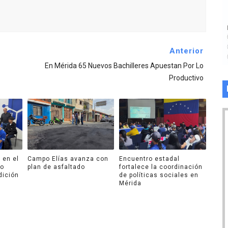
Anterior
En Mérida 65 Nuevos Bachilleres Apuestan Por Lo
Productivo
 en el
Campo Elías avanza con
Encuentro estadal
ro
plan de asfaltado
fortalece la coordinación
dición
de políticas sociales en
Mérida