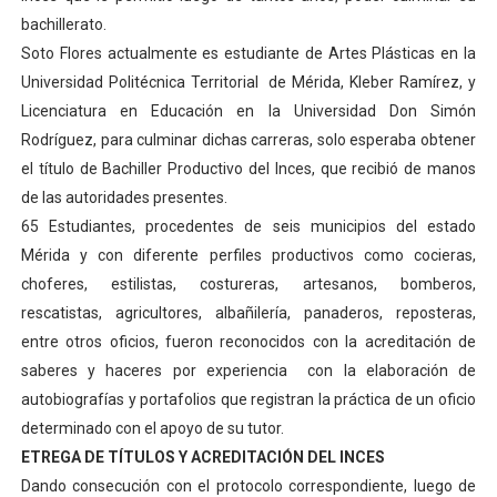
bachillerato.
Soto Flores actualmente es estudiante de Artes Plásticas en la
Universidad Politécnica Territorial de Mérida, Kleber Ramírez, y
Licenciatura en Educación en la Universidad Don Simón
Rodríguez, para culminar dichas carreras, solo esperaba obtener
el título de Bachiller Productivo del Inces, que recibió de manos
de las autoridades presentes.
65 Estudiantes, procedentes de seis municipios del estado
Mérida y con diferente perfiles productivos como cocieras,
choferes, estilistas, costureras, artesanos, bomberos,
rescatistas, agricultores, albañilería, panaderos, reposteras,
entre otros oficios, fueron reconocidos con la acreditación de
saberes y haceres por experiencia con la elaboración de
autobiografías y portafolios que registran la práctica de un oficio
determinado con el apoyo de su tutor.
ETREGA DE TÍTULOS Y ACREDITACIÓN DEL INCES
Dando consecución con el protocolo correspondiente, luego de