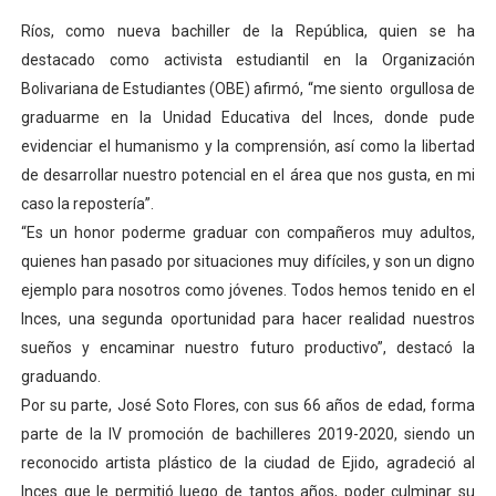
Ríos, como nueva bachiller de la República, quien se ha
destacado como activista estudiantil en la Organización
Bolivariana de Estudiantes (OBE) afirmó, “me siento orgullosa de
graduarme en la Unidad Educativa del Inces, donde pude
evidenciar el humanismo y la comprensión, así como la libertad
de desarrollar nuestro potencial en el área que nos gusta, en mi
caso la repostería”.
“Es un honor poderme graduar con compañeros muy adultos,
quienes han pasado por situaciones muy difíciles, y son un digno
ejemplo para nosotros como jóvenes. Todos hemos tenido en el
Inces, una segunda oportunidad para hacer realidad nuestros
sueños y encaminar nuestro futuro productivo”, destacó la
graduando.
Por su parte, José Soto Flores, con sus 66 años de edad, forma
parte de la IV promoción de bachilleres 2019-2020, siendo un
reconocido artista plástico de la ciudad de Ejido, agradeció al
Inces que le permitió luego de tantos años, poder culminar su