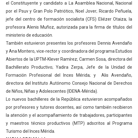
el Constituyente y candidato a La Asamblea Nacional, Nacional
por el Psuv y Gran Polo Patriótico, Noel Jover; Ricardo Peñuela,
jefe del centro de formación socialista (CFS) Eliézer Otaiza; la
profesora Alenis Muñoz, autorizada para la firma de títulos del
ministerio de educación.
También estuvieron presentes los profesores Dennis Avendaño
y Ana Montero, vice-rector y coordinadora del programa Estudios
Abiertos de la UPTM-Klever Ramírez; Carmen Sosa, directora del
Bachillerato Productivo; Yadira Zerpa, Jefe de la Unidad de
Formación Profesional del Inces Mérida; y Alis Avendaño,
directora del Instituto Autónomo Consejo Nacional de Derechos
de Niños, Niñas y Adolescentes (IDENA-Mérida).
Lo nuevos bachilleres de la República estuvieron acompañados
por profesores y tutores docentes, así como también recibieron
la atención y el acompañamiento de trabajadores, participantes
y maestros técnico productivos (MTP) adscritos al Programa
Turismo del Inces Mérida.