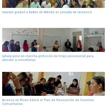
Iaanem graduó a bebés de Mérida en jornada de lactancia
Iahula pone en marcha protocolo de triaje psicosocial para
atender a rescatistas
Arranca en Rivas Dávila el Plan de Renovación de Vocerías
Comunitarias