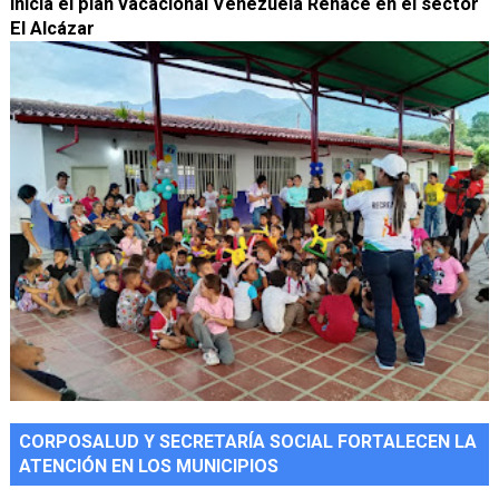
Inicia el plan vacacional Venezuela Renace en el sector
El Alcázar
CORPOSALUD Y SECRETARÍA SOCIAL FORTALECEN LA
ATENCIÓN EN LOS MUNICIPIOS