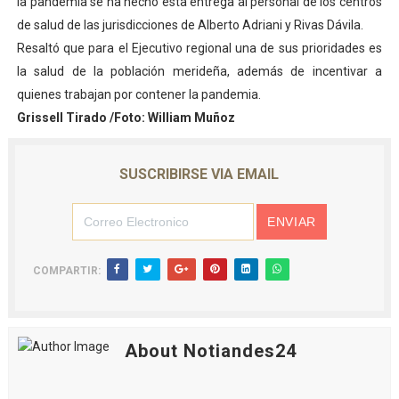
la pandemia se ha hecho esta entrega al personal de los centros
de salud de las jurisdicciones de Alberto Adriani y Rivas Dávila.
Resaltó que para el Ejecutivo regional una de sus prioridades es
la salud de la población merideña, además de incentivar a
quienes trabajan por contener la pandemia.
Grissell Tirado /Foto: William Muñoz
SUSCRIBIRSE VIA EMAIL
COMPARTIR:
About Notiandes24