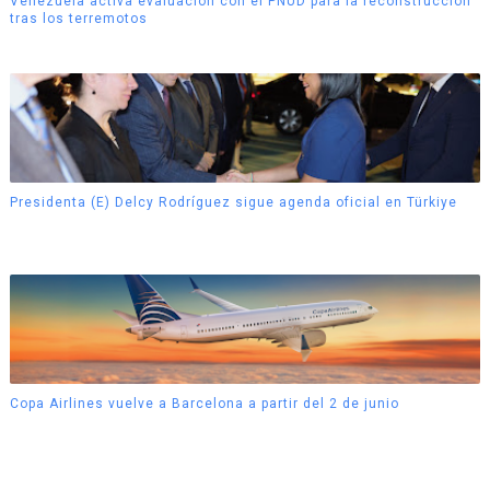
Venezuela activa evaluación con el PNUD para la reconstrucción
tras los terremotos
Presidenta (E) Delcy Rodríguez sigue agenda oficial en Türkiye
Copa Airlines vuelve a Barcelona a partir del 2 de junio