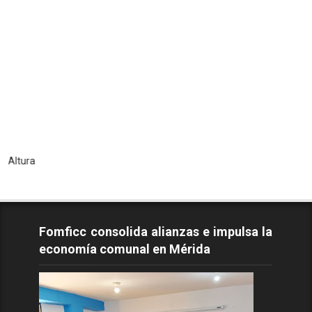
Tod
Fomficc consolida alianzas e impulsa la
economía comunal en Mérida