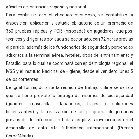
oficiales de instancias regional y nacional.
Para continuar con el chequeo minucioso, se contabilizó la
disposición, aplicación y estudio obligatorio de un promedio de
350 pruebas rápidas y PCR (hisopado) en jugadores, cuerpos
técnicos y dirigentes por cada seleccionado, con 72 horas previas
al partido, además de los funcionarios de seguridad y personales
adscritos a la terminal aérea, hoteles, sitios de entrenamiento y
Estadio, para lo cual se coordinará con epidemiología regional, el
IVSS y el Instituto Nacional de Higiene, desde el venidero lunes 5
de los corrientes.
De igual forma, durante la reunión de trabajo online se señaló
que se tiene previsto la entrega de insumos de bioseguridad
(guantes, mascarillas, tapabocas, trajes y soluciones
higienizantes) y la realización de un programa de jornadas
previas de desinfección en todas las plazas involucradas en el
desarrollo de esta cita futbolística internacional. (Prensa
CorpoMérida)