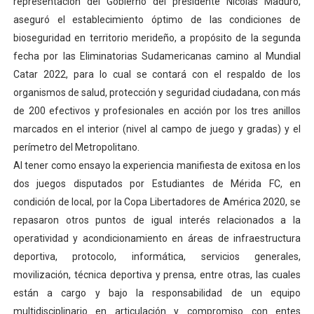
representación del Gobierno del presidente Nicolás Maduro,
aseguró el establecimiento óptimo de las condiciones de
bioseguridad en territorio merideño, a propósito de la segunda
fecha por las Eliminatorias Sudamericanas camino al Mundial
Catar 2022, para lo cual se contará con el respaldo de los
organismos de salud, protección y seguridad ciudadana, con más
de 200 efectivos y profesionales en acción por los tres anillos
marcados en el interior (nivel al campo de juego y gradas) y el
perímetro del Metropolitano.
Al tener como ensayo la experiencia manifiesta de exitosa en los
dos juegos disputados por Estudiantes de Mérida FC, en
condición de local, por la Copa Libertadores de América 2020, se
repasaron otros puntos de igual interés relacionados a la
operatividad y acondicionamiento en áreas de infraestructura
deportiva, protocolo, informática, servicios generales,
movilización, técnica deportiva y prensa, entre otras, las cuales
están a cargo y bajo la responsabilidad de un equipo
multidisciplinario en articulación y compromiso con entes