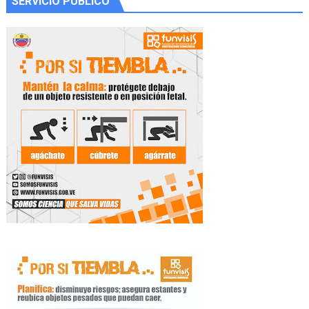
SERVICIO PÚBLICO