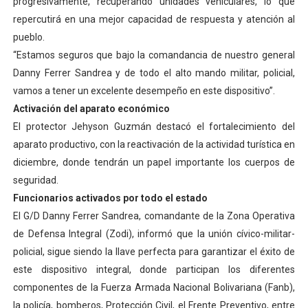
progresivamente, recuperando unidades vehiculares, lo que
repercutirá en una mejor capacidad de respuesta y atención al
pueblo.
“Estamos seguros que bajo la comandancia de nuestro general
Danny Ferrer Sandrea y de todo el alto mando militar, policial,
vamos a tener un excelente desempeño en este dispositivo”.
Activación del aparato económico
El protector Jehyson Guzmán destacó el fortalecimiento del
aparato productivo, con la reactivación de la actividad turística en
diciembre, donde tendrán un papel importante los cuerpos de
seguridad.
Funcionarios activados por todo el estado
El G/D Danny Ferrer Sandrea, comandante de la Zona Operativa
de Defensa Integral (Zodi), informó que la unión cívico-militar-
policial, sigue siendo la llave perfecta para garantizar el éxito de
este dispositivo integral, donde participan los diferentes
componentes de la Fuerza Armada Nacional Bolivariana (Fanb),
la policía, bomberos, Protección Civil, el Frente Preventivo, entre