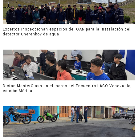
Expertos inspeccionan espacios del OAN para la instalación del
detector Cherenkov de agua
Dictan MasterClass en el marco del Encuentro LAGO Venezuela,
edición Mérida