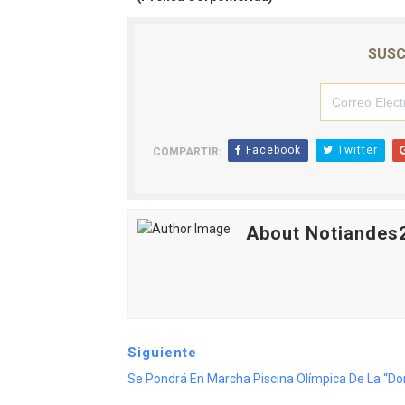
SUSC
Facebook
Twitter
COMPARTIR:
About Notiandes
Siguiente
Se Pondrá En Marcha Piscina Olímpica De La “Don