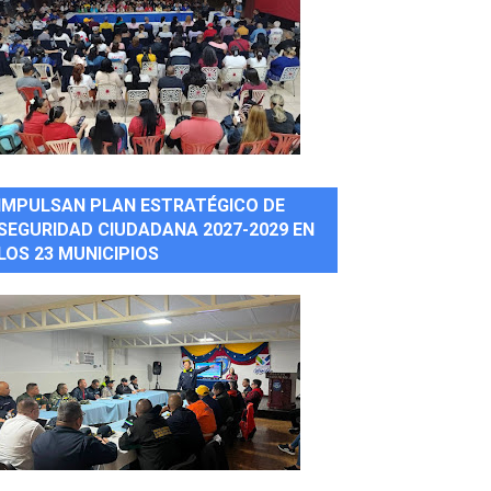
IMPULSAN PLAN ESTRATÉGICO DE
SEGURIDAD CIUDADANA 2027-2029 EN
LOS 23 MUNICIPIOS