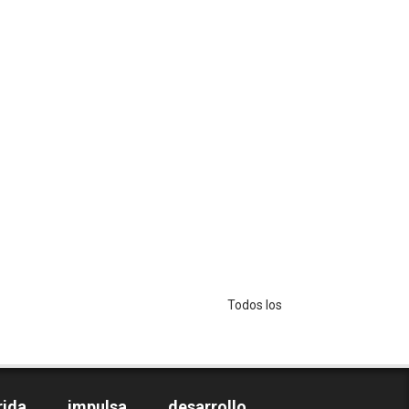
Todos los Derechos Reservados - Copyright
rida impulsa desarrollo