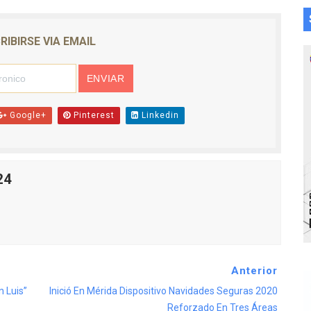
RIBIRSE VIA EMAIL
Google+
Pinterest
Linkedin
24
Anterior
 Luis”
Inició En Mérida Dispositivo Navidades Seguras 2020
Reforzado En Tres Áreas