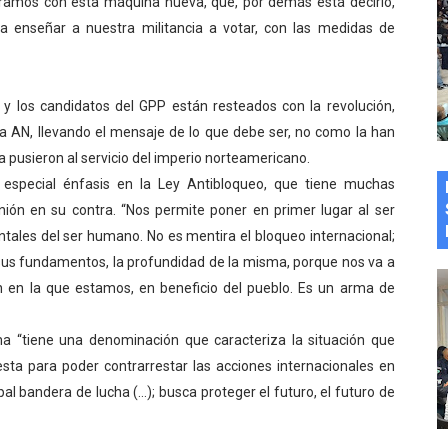
tramos con esta máquina nueva, que, por demás está decirlo,
a enseñar a nuestra militancia a votar, con las medidas de
 y los candidatos del GPP están resteados con la revolución,
e la AN, llevando el mensaje de lo que debe ser, no como la han
 pusieron al servicio del imperio norteamericano.
especial énfasis en la Ley Antibloqueo, que tiene muchas
nión en su contra. “Nos permite poner en primer lugar al ser
ales del ser humano. No es mentira el bloqueo internacional;
 sus fundamentos, la profundidad de la misma, porque nos va a
ón en la que estamos, en beneficio del pueblo. Es un arma de
“tiene una denominación que caracteriza la situación que
sta para poder contrarrestar las acciones internacionales en
pal bandera de lucha (…); busca proteger el futuro, el futuro de