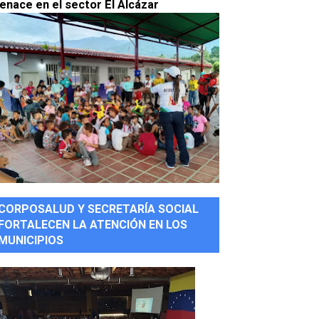
enace en el sector El Alcázar
CORPOSALUD Y SECRETARÍA SOCIAL
FORTALECEN LA ATENCIÓN EN LOS
MUNICIPIOS