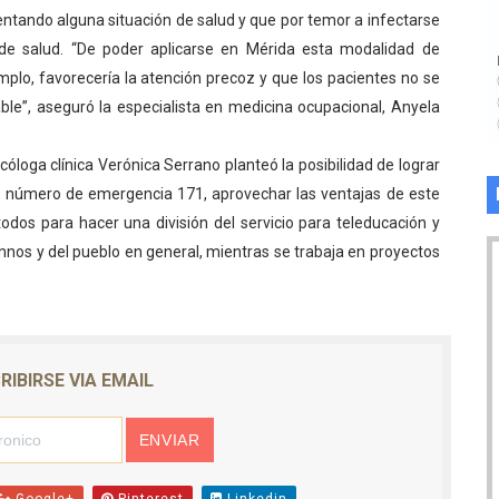
entando alguna situación de salud y que por temor a infectarse
 de salud. “De poder aplicarse en Mérida esta modalidad de
plo, favorecería la atención precoz y que los pacientes no se
ble”, aseguró la especialista en medicina ocupacional, Anyela
cóloga clínica Verónica Serrano planteó la posibilidad de lograr
el número de emergencia 171, aprovechar las ventajas de este
todos para hacer una división del servicio para teleducación y
mnos y del pueblo en general, mientras se trabaja en proyectos
RIBIRSE VIA EMAIL