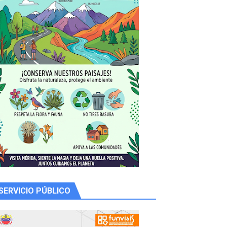
 productores
SERVICIO PÚBLICO