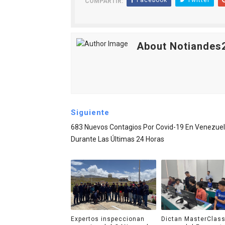
Facebook
Twitter
COMPARTIR:
About Notiandes
Siguiente
683 Nuevos Contagios Por Covid-19 En Venezue
Durante Las Últimas 24 Horas
Expertos inspeccionan
Dictan MasterClass