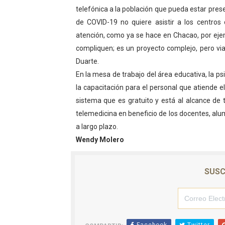
telefónica a la población que pueda estar pres
de COVID-19 no quiere asistir a los centros
atención, como ya se hace en Chacao, por ejem
compliquen; es un proyecto complejo, pero via
Duarte.
En la mesa de trabajo del área educativa, la psi
la capacitación para el personal que atiende 
sistema que es gratuito y está al alcance de 
telemedicina en beneficio de los docentes, alu
a largo plazo.
Wendy Molero
SUSC